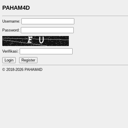
PAHAM4D
Username:
Password:
Verifikasi:
© 2018-2026 PAHAM4D