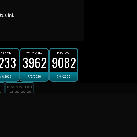
us ini.
REGON
COLOMBIA
DEWATA
233
3962
9082
/8/2026
7/8/2026
7/8/2026
HONGKONG LOTTO
3
1083
6/8/2026