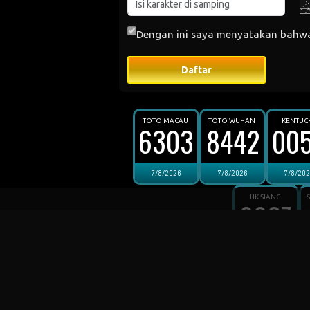
Dengan ini saya menyatakan bahw
TOTO MACAU
TOTO WUHAN
KENTUC
6303
8442
00
7/8/2026
7/8/2026
7/8/20
HK SIANG
8867
7/8/2026