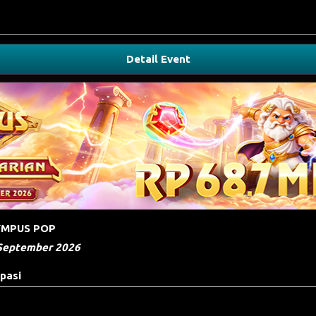
Detail Event
YMPUS POP
 September 2026
pasi