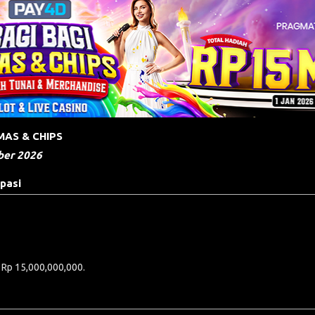
MAS & CHIPS
ber 2026
pasi
i Rp 15,000,000,000.