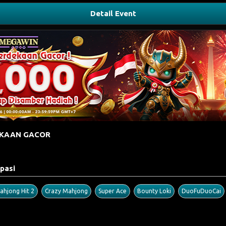
Detail Event
EKAAN GACOR
pasi
ahjong Hit 2
Crazy Mahjong
Super Ace
Bounty Loki
DuoFuDuoCai