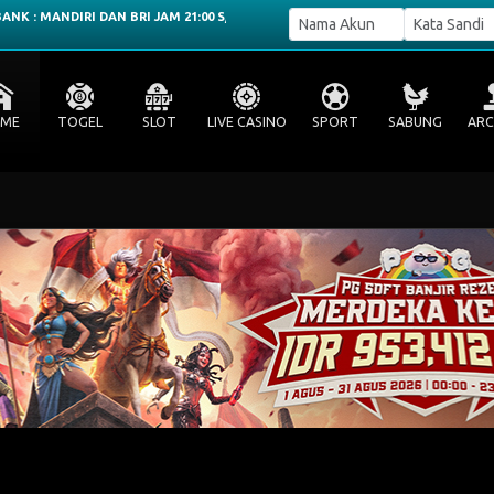
RI DAN BRI JAM 21:00 S/D 08:00 WIB DISARANKAN MENGGUNAKAN NOMINAL UNI
ME
TOGEL
SLOT
LIVE CASINO
SPORT
SABUNG
ARC