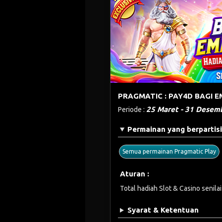
PRAGMATIC : PAY4D BAGI E
25 Maret - 31 Desem
Periode :
Permainan yang berpartisi
Semua permainan Pragmatic Play
Aturan :
Total hadiah Slot & Casino senila
Syarat & Ketentuan