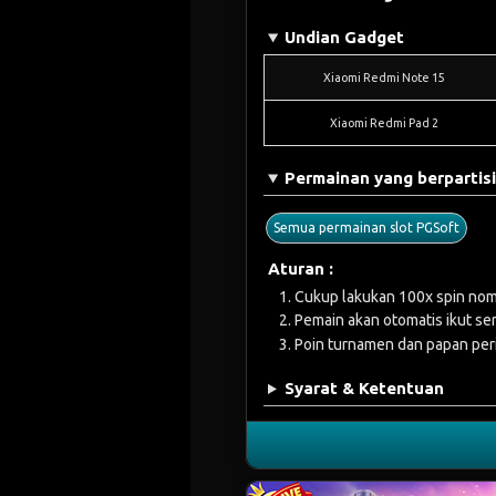
Undian Gadget
Xiaomi Redmi Note 15
Xiaomi Redmi Pad 2
Permainan yang berpartisi
Semua permainan slot PGSoft
Aturan :
Cukup lakukan 100x spin nom
Pemain akan otomatis ikut se
Poin turnamen dan papan peri
Syarat & Ketentuan