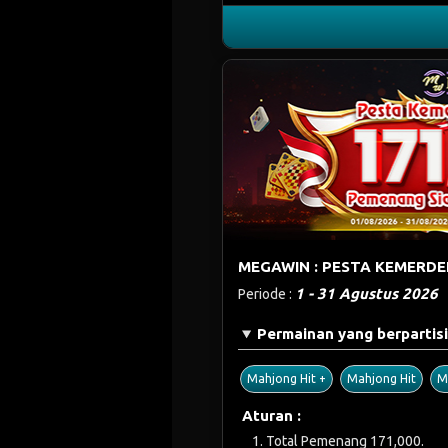
MEGAWIN : PESTA KEMERD
1 - 31 Agustus 2026
Periode :
Permainan yang berpartisi
Mahjong Hit +
Mahjong Hit
M
Aturan :
Total Pemenang 171,000.