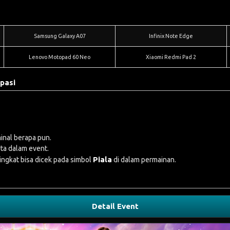
Samsung Galaxy A07
Infinix Note Edge
Lenovo Motopad 60 Neo
Xiaomi Redmi Pad 2
pasi
inal berapa pun.
rta dalam event.
Piala
ngkat bisa dicek pada simbol
di dalam permainan.
Detail Event