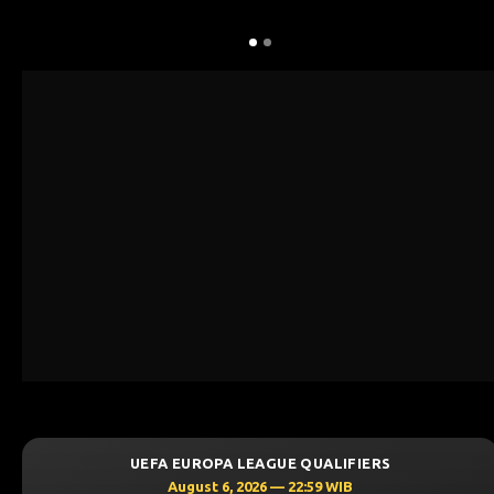
UEFA EUROPA LEAGUE QUALIFIERS
August 6, 2026 — 22:59 WIB