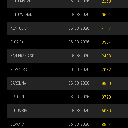
TOTO MACAU
06-08-2026
2153
TOTO WUHAN
06-08-2026
0591
KENTUCKY
06-08-2026
4157
FLORIDA
06-08-2026
3907
SAN FRANCISCO
06-08-2026
2438
NEWYORK
06-08-2026
7082
CAROLINA
06-08-2026
9860
OREGON
06-08-2026
9723
COLOMBIA
06-08-2026
5068
DEWATA
05-08-2026
8954