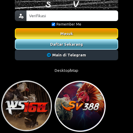
Remember Me
Masuk
Daftar Sekarang
Main di Telegram
Desktop
Wap