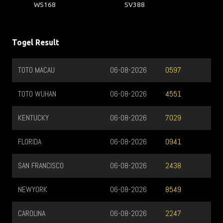
WS168
SV388
Togel Result
TOTO MACAU
06-08-2026
0597
TOTO WUHAN
06-08-2026
4551
KENTUCKY
06-08-2026
7029
FLORIDA
06-08-2026
0941
SAN FRANCISCO
06-08-2026
2438
NEWYORK
06-08-2026
8549
CAROLINA
06-08-2026
2247